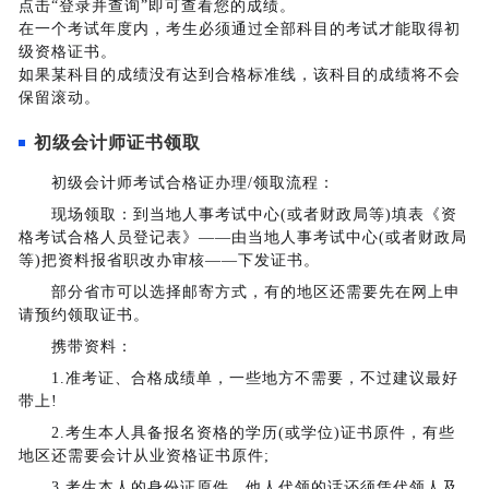
点击“登录并查询”即可查看您的成绩。
在一个考试年度内，考生必须通过全部科目的考试才能取得初
级资格证书。
如果某科目的成绩没有达到合格标准线，该科目的成绩将不会
保留滚动。
初级会计师证书领取
初级会计师考试合格证办理/领取流程：
现场领取：到当地人事考试中心(或者财政局等)填表《资
格考试合格人员登记表》——由当地人事考试中心(或者财政局
等)把资料报省职改办审核——下发证书。
部分省市可以选择邮寄方式，有的地区还需要先在网上申
请预约领取证书。
携带资料：
1.准考证、合格成绩单，一些地方不需要，不过建议最好
带上!
2.考生本人具备报名资格的学历(或学位)证书原件，有些
地区还需要会计从业资格证书原件;
3.考生本人的身份证原件，他人代领的话还须凭代领人及