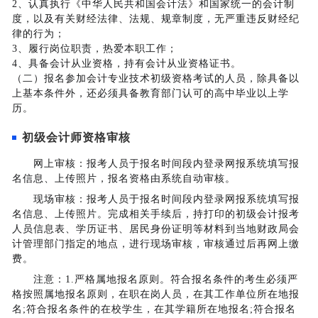
2、认真执行《中华人民共和国会计法》和国家统一的会计制
度，以及有关财经法律、法规、规章制度，无严重违反财经纪
律的行为；
3、履行岗位职责，热爱本职工作；
4、具备会计从业资格，持有会计从业资格证书。
（二）报名参加会计专业技术初级资格考试的人员，除具备以
上基本条件外，还必须具备教育部门认可的高中毕业以上学
历。
初级会计师资格审核
网上审核：报考人员于报名时间段内登录网报系统填写报
名信息、上传照片，报名资格由系统自动审核。
现场审核：报考人员于报名时间段内登录网报系统填写报
名信息、上传照片。完成相关手续后，持打印的初级会计报考
人员信息表、学历证书、居民身份证明等材料到当地财政局会
计管理部门指定的地点，进行现场审核，审核通过后再网上缴
费。
注意：1.严格属地报名原则。符合报名条件的考生必须严
格按照属地报名原则，在职在岗人员，在其工作单位所在地报
名;符合报名条件的在校学生，在其学籍所在地报名;符合报名