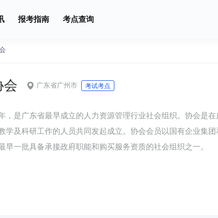
讯
报考指南
考点查询
会
协会
广东省广州市
考试考点
93年，是广东省最早成立的人力资源管理行业社会组织。协会是
教学及科研工作的人员共同发起成立。协会会员以国有企业集团
最早一批具备承接政府职能和购买服务资质的社会组织之一。
所的社会组织（广州市第二十一鉴定所），多年来，在政府相关
定工作。